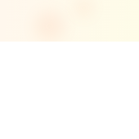
Nossos Serviços
Soluções Completas
em
Segurança